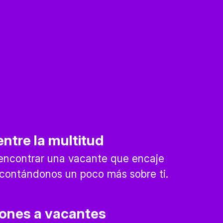
ntre la multitud
encontrar una vacante que encaje
l contándonos un poco más sobre ti.
iones a vacantes