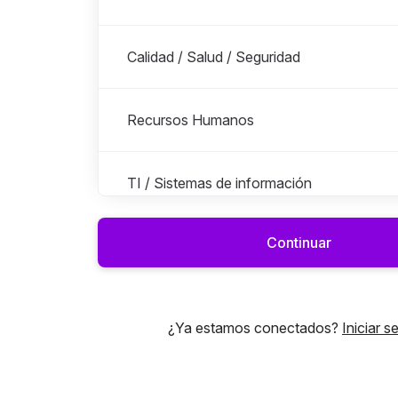
Calidad / Salud / Seguridad
Recursos Humanos
TI / Sistemas de información
Continuar
Legal
Mantenimiento/Operaciones/Obras
¿Ya estamos conectados?
Iniciar s
Gestión de proyectos