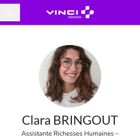
Changer la langue
MENU CARRIÈRE
Clara BRINGOUT
Assistante Richesses Humaines –